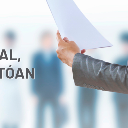
AL,
RTÓAN