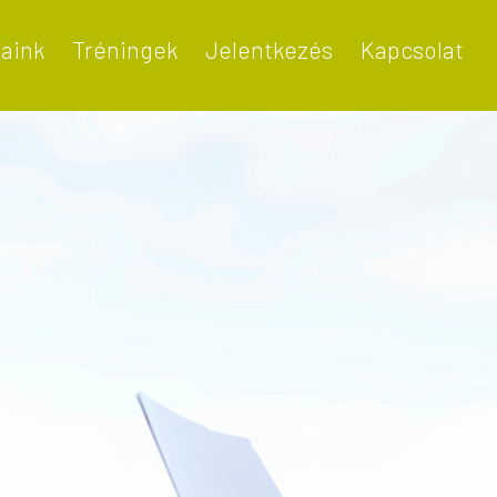
taink
Tréningek
Jelentkezés
Kapcsolat