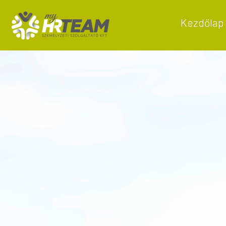
Kezdőlap