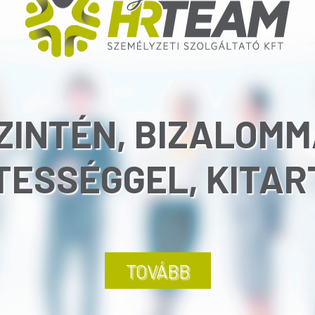
ZINTÉN, BIZALOMM
TESSÉGGEL, KITA
TOVÁBB